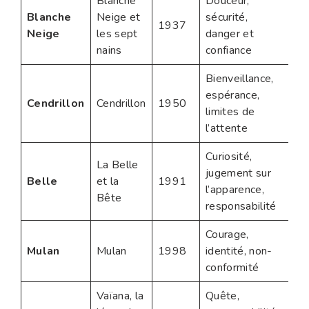
Blanche
Douceur,
Blanche
Neige et
sécurité,
1937
Neige
les sept
danger et
nains
confiance
Bienveillance,
espérance,
Cendrillon
Cendrillon
1950
limites de
l’attente
Curiosité,
La Belle
jugement sur
Belle
et la
1991
l’apparence,
Bête
responsabilité
Courage,
Mulan
Mulan
1998
identité, non-
conformité
Vaïana, la
Quête,