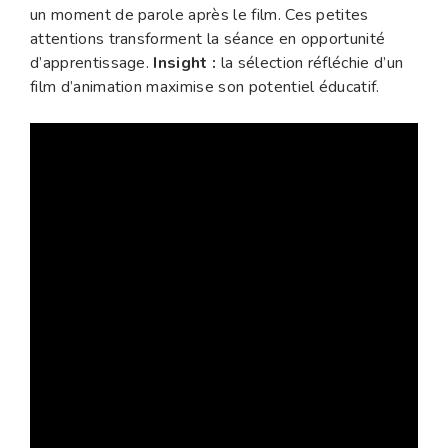
un moment de parole après le film. Ces petites
attentions transforment la séance en opportunité
d’apprentissage.
Insight :
la sélection réfléchie d’un
film d’animation maximise son potentiel éducatif.