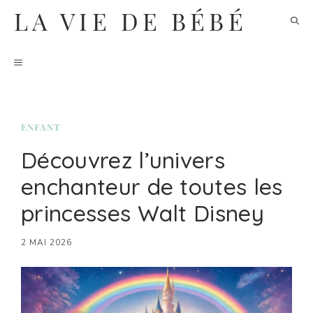
Aller
LA VIE DE BÉBÉ
au
contenu
MENU
ENFANT
Découvrez l’univers
enchanteur de toutes les
princesses Walt Disney
2 MAI 2026