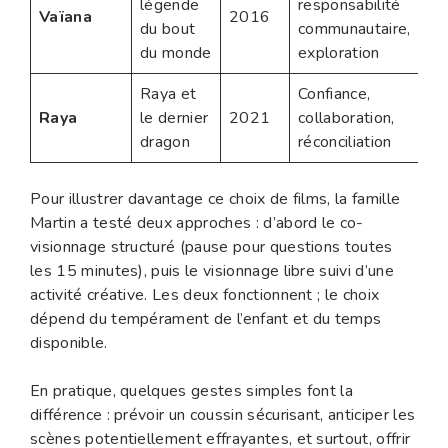
légende
responsabilité
Vaïana
2016
du bout
communautaire,
du monde
exploration
Raya et
Confiance,
Raya
le dernier
2021
collaboration,
dragon
réconciliation
Pour illustrer davantage ce choix de films, la famille
Martin a testé deux approches : d’abord le co-
visionnage structuré (pause pour questions toutes
les 15 minutes), puis le visionnage libre suivi d’une
activité créative. Les deux fonctionnent ; le choix
dépend du tempérament de l’enfant et du temps
disponible.
En pratique, quelques gestes simples font la
différence : prévoir un coussin sécurisant, anticiper les
scènes potentiellement effrayantes, et surtout, offrir