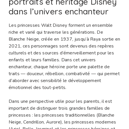
portraits et héritage Disney
dans l’univers enchanteur
Les princesses Walt Disney forment un ensemble
riche et varié qui traverse les générations. De
Blanche Neige, créée en 1937, jusqu’à Raya sortie en
2021, ces personnages sont devenus des repères
culturels et des sources d’émerveillement pour les
enfants et leurs familles. Dans cet univers
enchanteur, chaque héroïne porte une palette de
traits — douceur, rébellion, combativité — qui permet
d’aborder avec sensibilité le développement
émotionnel des tout-petits.
Dans une perspective utile pour les parents, il est
important de distinguer trois grandes familles de
princesses : les princesses traditionnelles (Blanche
Neige, Cendrillon, Aurore), les princesses modernes
(Ariel, Belle, Jasmine) et les princesses héroïnes et