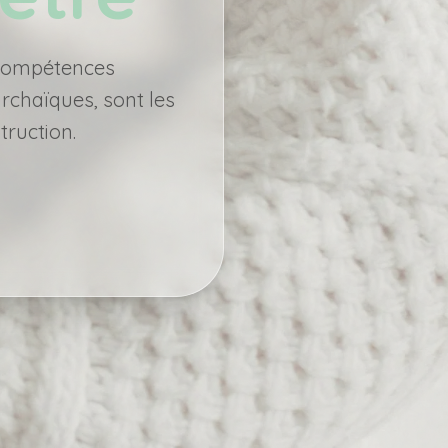
 compétences
rchaïques, sont les
ruction.