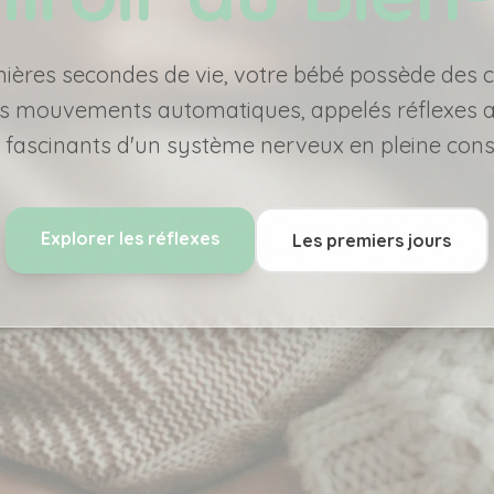
mières secondes de vie, votre bébé possède des
es mouvements automatiques, appelés réflexes a
 fascinants d'un système nerveux en pleine const
Explorer les réflexes
Les premiers jours