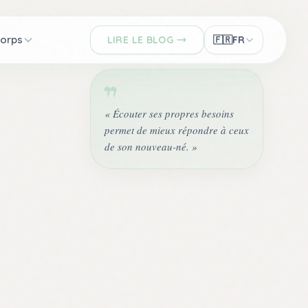
Corps
LIRE LE BLOG
🇫🇷
FR
« Écouter ses propres besoins
permet de mieux répondre à ceux
de son nouveau-né. »