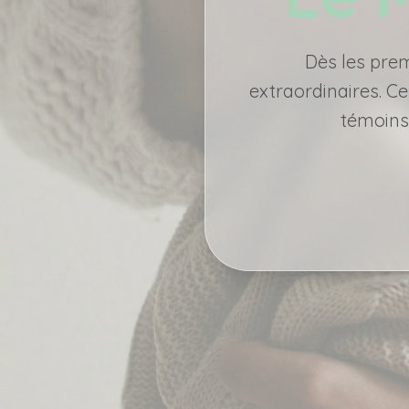
Dès les pre
extraordinaires. C
témoins