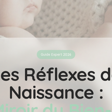
Guide Expert 2026
es Réflexes 
Naissance :
iroir du Bien